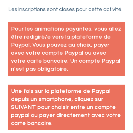
Les inscriptions sont closes pour cette activité.
Pour les animations payantes, vous allez
être redigiré/e vers la plateforme de
Paypal. Vous pouvez au choix, payer
avec votre compte Paypal ou avec
votre carte bancaire. Un compte Paypal
n'est pas obligatoire.
Une fois sur la plateforme de Paypal
depuis un smartphone, cliquez sur
SUIVANT pour choisir entre un compte
paypal ou payer directement avec votre
carte bancaire.