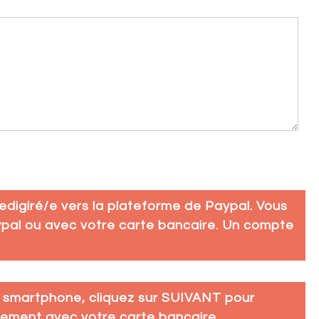
redigiré/e vers la plateforme de Paypal. Vous
pal ou avec votre carte bancaire. Un compte
n smartphone, cliquez sur SUIVANT pour
tement avec votre carte bancaire.