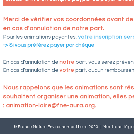
Merci de vérifier vos coordonnées avant de 
en cas d'annulation de notre part.
Pour les animations payantes,
votre inscription se
-> Si vous préférez payer par chèque
En cas d'annulation de
notre
part, vous serez préven
En cas d'annulation de
votre
part, aucun remboursem
Nous rappelons que les animations sont rés
souhaitent organiser une animation, elles 
: animation-loire@fne-aura.org.
© France Nature Environnement Loire 2020
Mentions léga