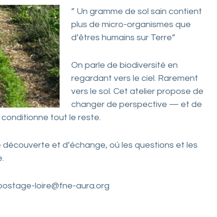
” Un gramme de sol sain contient
plus de micro-organismes que
d’êtres humains sur Terre”
On parle de biodiversité en
regardant vers le ciel. Rarement
vers le sol. Cet atelier propose de
changer de perspective — et de
onditionne tout le reste.
découverte et d’échange, où les questions et les
.
ompostage-loire@fne-aura.org