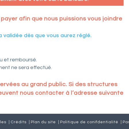
payer afin que nous puissions vous joindre
ra validée dès que vous aurez réglé.
u et remboursé.
ent ne sera effectué.
ervées au grand public. Si des structures
peuvent nous contacter à l’adresse suivante
les
Crédits
Plan du site
Politique de conifdentialité
Pa