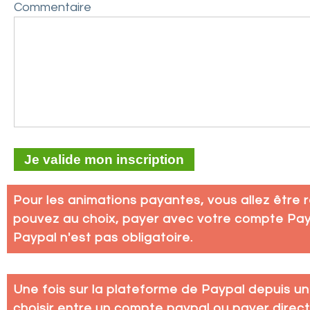
Commentaire
Pour les animations payantes, vous allez être 
pouvez au choix, payer avec votre compte Pay
Paypal n'est pas obligatoire.
Une fois sur la plateforme de Paypal depuis u
choisir entre un compte paypal ou payer direc