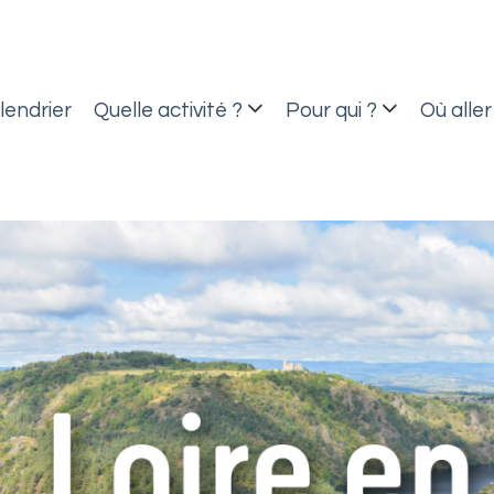
lendrier
Quelle activité ?
Pour qui ?
Où aller