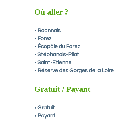
Où aller ?
Roannais
•
Forez
•
Écopôle du Forez
•
Stéphanois-Pilat
•
Saint-Etienne
•
Réserve des Gorges de la Loire
•
Gratuit / Payant
Gratuit
•
Payant
•