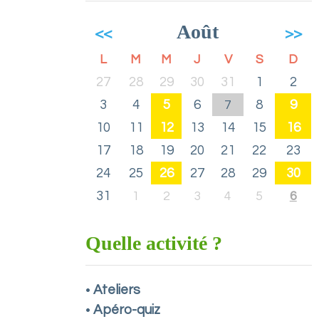
Août
<<
>>
L
M
M
J
V
S
D
27
28
29
30
31
1
2
3
4
5
6
8
9
7
10
11
12
13
14
15
16
17
18
19
20
21
22
23
24
25
26
27
28
29
30
31
1
2
3
4
5
6
Quelle activité ?
Ateliers
•
Apéro-quiz
•