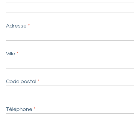
s
Adresse
*
Ville
*
Code postal
*
Téléphone
*