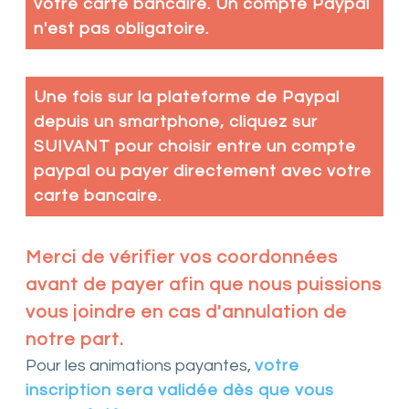
votre carte bancaire. Un compte Paypal
n'est pas obligatoire.
Une fois sur la plateforme de Paypal
depuis un smartphone, cliquez sur
SUIVANT pour choisir entre un compte
paypal ou payer directement avec votre
carte bancaire.
Merci de vérifier vos coordonnées
avant de payer afin que nous puissions
vous joindre en cas d'annulation de
notre part.
Pour les animations payantes,
votre
inscription sera validée dès que vous