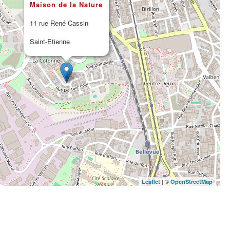
Maison de la Nature
11 rue René Cassin
Saint-Etienne
| ©
Leaflet
OpenStreetMap