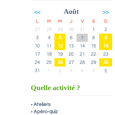
Août
<<
>>
L
M
M
J
V
S
D
27
28
29
30
31
1
2
3
4
5
6
8
9
7
10
11
12
13
14
15
16
17
18
19
20
21
22
23
24
25
26
27
28
29
30
31
1
2
3
4
5
6
Quelle activité ?
Ateliers
•
Apéro-quiz
•