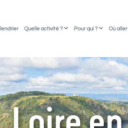
lendrier
Quelle activité ?
Pour qui ?
Où aller