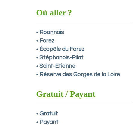
Où aller ?
Roannais
•
Forez
•
Écopôle du Forez
•
Stéphanois-Pilat
•
Saint-Etienne
•
Réserve des Gorges de la Loire
•
Gratuit / Payant
Gratuit
•
Payant
•