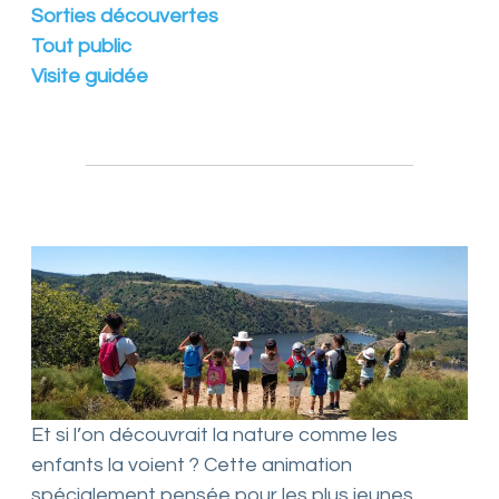
Sorties découvertes
n
s
Tout public
f
Visite guidée
é
d
é
r
é
e
s
Et si l’on découvrait la nature comme les
enfants la voient ? Cette animation
spécialement pensée pour les plus jeunes