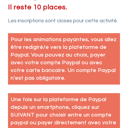
Il reste 10 places.
Les inscriptions sont closes pour cette activité.
Pour les animations payantes, vous allez
être redigiré/e vers la plateforme de
Paypal. Vous pouvez au choix, payer
avec votre compte Paypal ou avec
votre carte bancaire. Un compte Paypal
n'est pas obligatoire.
Une fois sur la plateforme de Paypal
depuis un smartphone, cliquez sur
SUIVANT pour choisir entre un compte
paypal ou payer directement avec votre