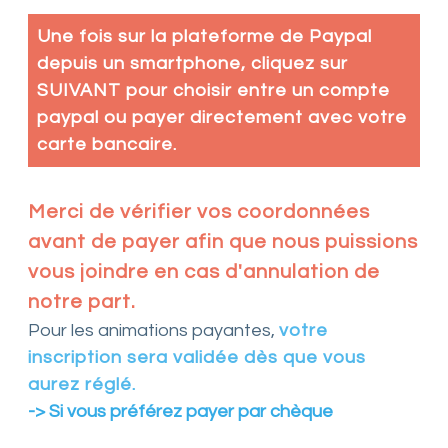
Une fois sur la plateforme de Paypal
depuis un smartphone, cliquez sur
SUIVANT pour choisir entre un compte
paypal ou payer directement avec votre
carte bancaire.
Merci de vérifier vos coordonnées
avant de payer afin que nous puissions
vous joindre en cas d'annulation de
notre part.
Pour les animations payantes,
votre
inscription sera validée dès que vous
aurez réglé.
-> Si vous préférez payer par chèque