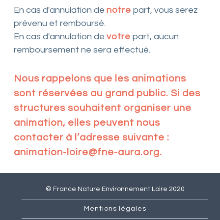
En cas d'annulation de
notre
part, vous serez
prévenu et remboursé.
En cas d'annulation de
votre
part, aucun
remboursement ne sera effectué.
Nous rappelons que les animations
sont réservées au grand public. Si des
structures souhaitent organiser une
animation, elles peuvent nous
contacter à l’adresse suivante :
animation-loire@fne-aura.org.
© France Nature Environnement Loire 2020
Mentions légales