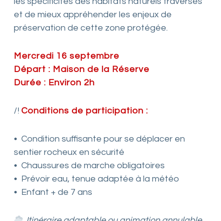
les spécificités des habitats naturels traversés
et de mieux appréhender les enjeux de
préservation de cette zone protégée.
Mercredi 16 septembre
Départ : Maison de la Réserve
Durée : Environ 2h
/!
Conditions de participation :
• Condition suffisante pour se déplacer en
sentier rocheux en sécurité
• Chaussures de marche obligatoires
• Prévoir eau, tenue adaptée à la météo
• Enfant + de 7 ans
Itinéraire adaptable ou animation annulable