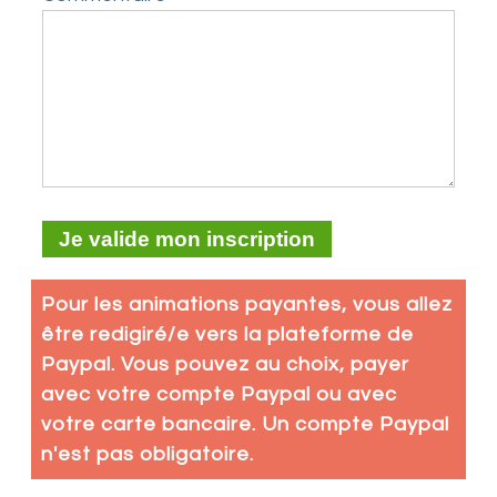
Pour les animations payantes, vous allez
être redigiré/e vers la plateforme de
Paypal. Vous pouvez au choix, payer
avec votre compte Paypal ou avec
votre carte bancaire. Un compte Paypal
n'est pas obligatoire.