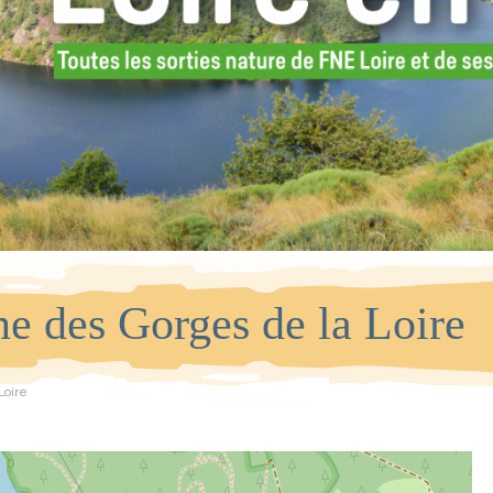
ne des Gorges de la Loire
Loire