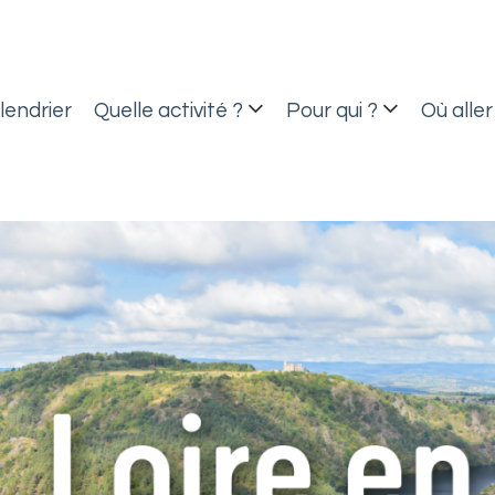
lendrier
Quelle activité ?
Pour qui ?
Où aller