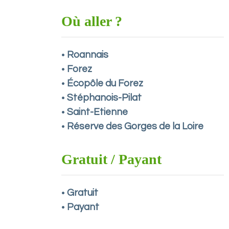
Où aller ?
Roannais
•
Forez
•
Écopôle du Forez
•
Stéphanois-Pilat
•
Saint-Etienne
•
Réserve des Gorges de la Loire
•
Gratuit / Payant
Gratuit
•
Payant
•