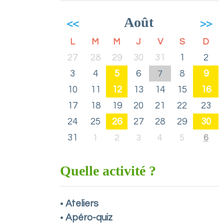
Août
<<
>>
L
M
M
J
V
S
D
27
28
29
30
31
1
2
3
4
5
6
8
9
7
10
11
12
13
14
15
16
17
18
19
20
21
22
23
24
25
26
27
28
29
30
31
1
2
3
4
5
6
Quelle activité ?
Ateliers
•
Apéro-quiz
•