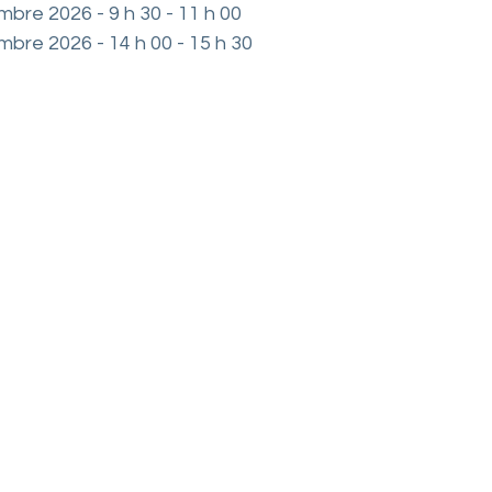
bre 2026 - 9 h 30 - 11 h 00
bre 2026 - 14 h 00 - 15 h 30