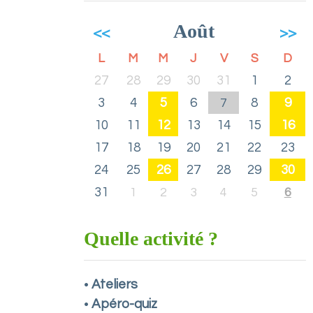
Août
<<
>>
L
M
M
J
V
S
D
27
28
29
30
31
1
2
3
4
5
6
8
9
7
10
11
12
13
14
15
16
17
18
19
20
21
22
23
24
25
26
27
28
29
30
31
1
2
3
4
5
6
Quelle activité ?
Ateliers
•
Apéro-quiz
•