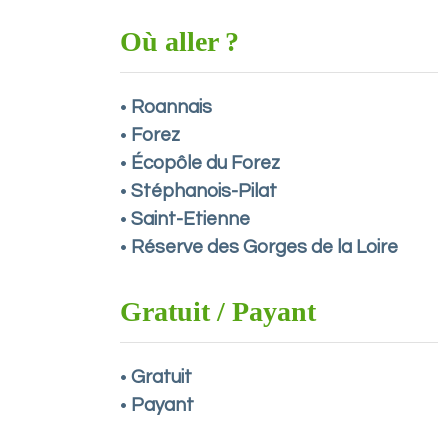
Où aller ?
Roannais
•
Forez
•
Écopôle du Forez
•
Stéphanois-Pilat
•
Saint-Etienne
•
Réserve des Gorges de la Loire
•
Gratuit / Payant
Gratuit
•
Payant
•