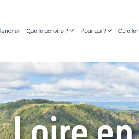
lendrier
Quelle activité ?
Pour qui ?
Où aller